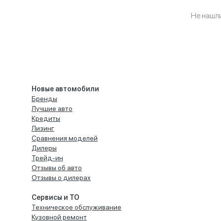
Не нашл
Новые автомобили
Бренды
Лучшие авто
Кредиты
Лизинг
Сравнения моделей
Дилеры
Трейд-ин
Отзывы об авто
Отзывы о дилерах
Сервисы и ТО
Техническое обслуживание
Кузовной ремонт