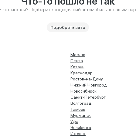
Что-то пошло не так
и, что искали? Подберите подходящий автомобиль по вашим па
Подобрать авто
Москва
Пенза
Казань
Краснодар
Ростов-на-Дону
Нижний Новгород
Новосибирск
Санкт-Петербург
Волгоград
Тамбов
Мурманск
Уфа
Челябинск
Ижевск