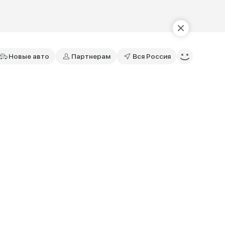
Новые авто
Партнерам
Вся Россия