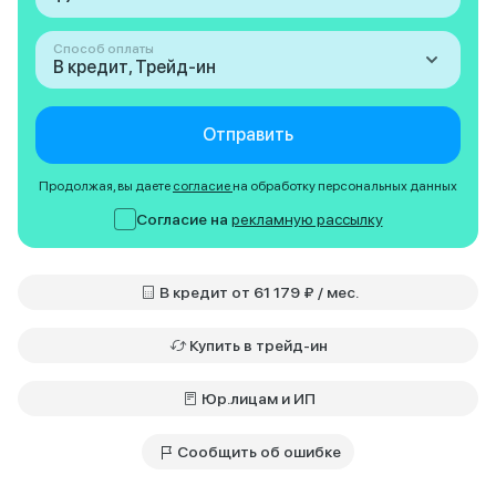
Способ оплаты
В кредит, Трейд-ин
Отправить
Продолжая, вы даете
согласие
на обработку персональных данных
Согласие на
рекламную рассылку
В кредит от 61 179 ₽ / мес.
Купить в трейд-ин
Юр.лицам и ИП
Сообщить об ошибке