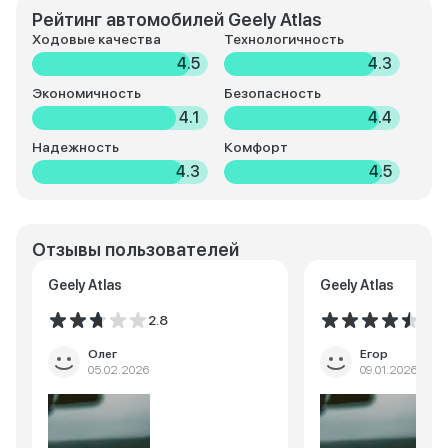
Рейтинг автомобилей Geely Atlas
Ходовые качества
Технологичность
4.5
4.3
Экономичность
Безопасность
4.1
4.4
Надежность
Комфорт
4.3
4.5
Отзывы пользователей
Geely Atlas
Geely Atlas
2.8
4.5
Олег
Егор
05.02.2026
09.01.2026