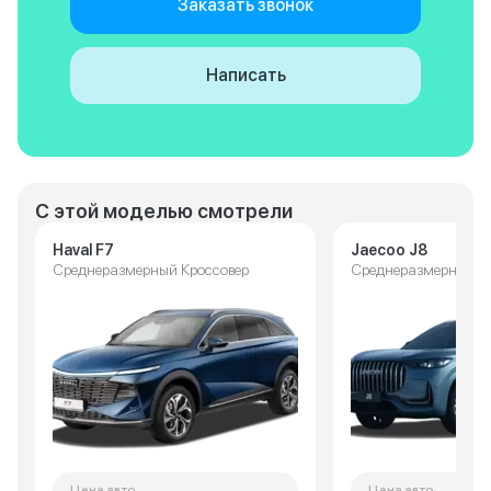
Заказать звонок
Написать
С этой моделью смотрели
Haval F7
Jaecoo J8
Среднеразмерный Кроссовер
Среднеразмерный К
Цена авто
Цена авто