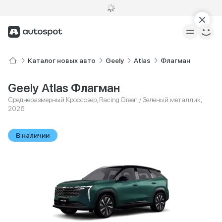
Каталог новых авто
Geely
Atlas
Флагман
Geely Atlas Флагман
Среднеразмерный Кроссовер, Racing Green / Зеленый металлик,
2026
В наличии